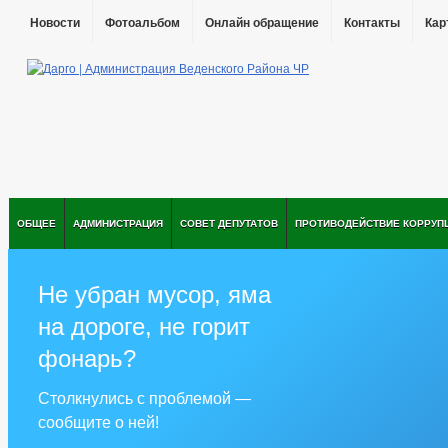
Новости
Фотоальбом
Онлайн обращение
Контакты
Кар
ОБЩЕЕ
АДМИНИСТРАЦИЯ
СОВЕТ ДЕПУТАТОВ
ПРОТИВОДЕЙСТВИЕ КОРРУП
Не убран мусор, яма
на дороге, не горит
фонарь?
Столкнулись с проблемой —
сообщите о ней!