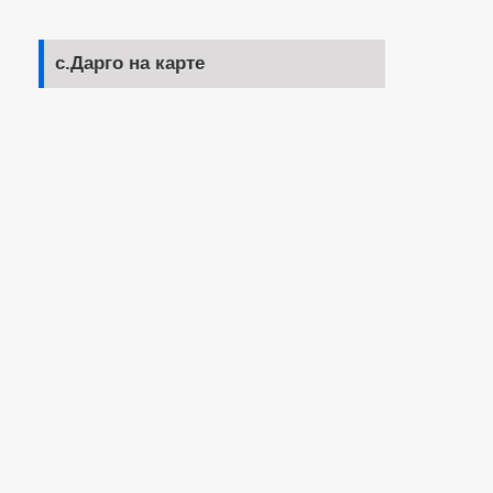
с.Дарго на карте