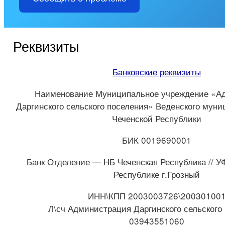
Реквизиты
Банковские реквизиты
Наименование Муниципальное учреждение «А
Даргинского сельского поселения» Веденского муни
Чеченской Республики
БИК 0019690001
Банк Отделение — НБ Чеченская Республика // У
Республике г.Грозный
ИНН\КПП 2003003726\20030100
Л\сч Администрация Даргинского сельского
03943551060