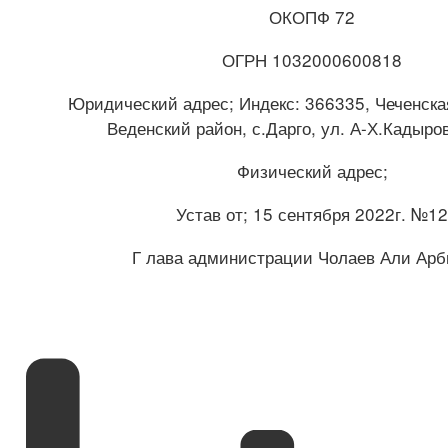
ОКОПФ 72
ОГРН 1032000600818
Юридический адрес; Индекс: 366335, Чеченска
Веденский район, с.Дарго, ул. А-Х.Кадыр
Физический адрес;
Устав от; 15 сентября 2022г. №12
Г лава администрации Чолаев Али Арб