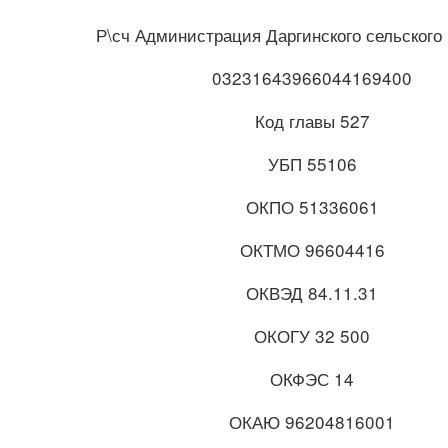
Р\сч Администрация Даргинского сельского
03231643966044169400
Код главы 527
УБП 55106
ОКПО 51336061
ОКТМО 96604416
ОКВЭД 84.11.31
ОКОГУ 32 500
ОКФЭС 14
ОКАЮ 96204816001