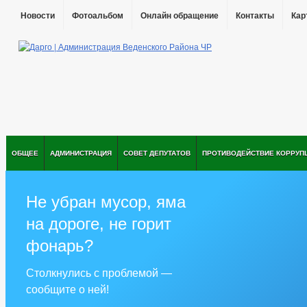
Новости
Фотоальбом
Онлайн обращение
Контакты
Кар
ОБЩЕЕ
АДМИНИСТРАЦИЯ
СОВЕТ ДЕПУТАТОВ
ПРОТИВОДЕЙСТВИЕ КОРРУП
Не убран мусор, яма
на дороге, не горит
фонарь?
Столкнулись с проблемой —
сообщите о ней!