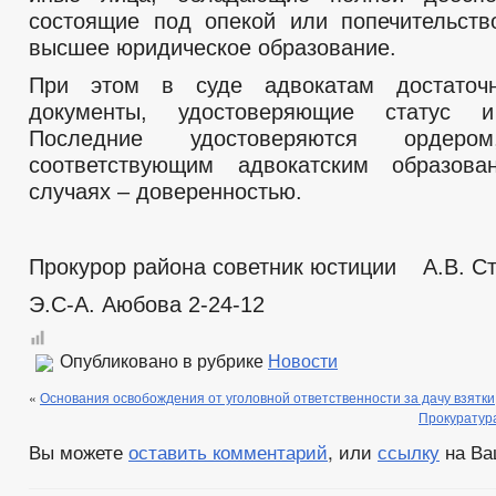
состоящие под опекой или попечительст
высшее юридическое образование.
При этом в суде адвокатам достаточ
документы, удостоверяющие статус и
Последние удостоверяются ордеро
соответствующим адвокатским образов
случаях – доверенностью.
Прокурор района советник юстиции А.В. С
Э.С-А. Аюбова 2-24-12
Опубликовано в рубрике
Новости
«
Основания освобождения от уголовной ответственности за дачу взятки
Прокуратур
Вы можете
оставить комментарий
, или
ссылку
на Ва