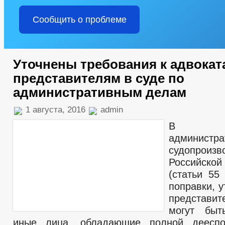
Сообщить о проблеме
Уточнены требования к адвокат
представителям в суде по
административным делам
1 августа, 2016
admin
В К
администра
судопроизв
Российск
(статьи 55
поправки, 
представи
могут быт
иные лица, обладающие полной дееспо