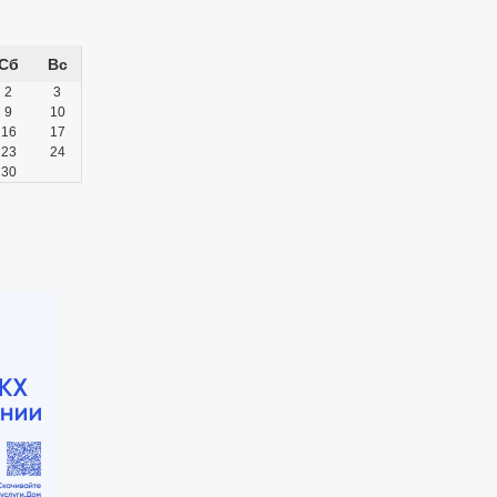
Сб
Вс
2
3
9
10
16
17
23
24
30