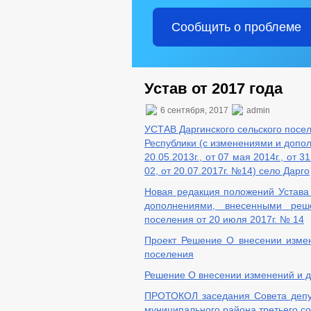
Сообщить о проблеме
Устав от 2017 года
6 сентября, 2017
admin
УСТАВ Даргинского сельского посе
Республики (с изменениями и дополне
20.05.2013г., от 07 мая 2014г., от 3
02, от 20.07.2017г. №14) село Дарго
Новая редакция положений Устава 
дополнениями, внесенными реше
поселения от 20 июля 2017г. № 14
Проект Решение О внесении измен
поселения
Решение О внесении изменений и д
ПРОТОКОЛ заседания Совета депут
муниципального района третьего с