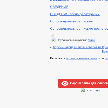
СВЕДЕНИЯ
СВЕДЕНИЯ после регистрации
Сопроводительное письмо
Сопроводительное письмо после ре
Опубликовано в рубрике
Устав
«
Форум «Таврида» вновь соберет на Кры
Выя
Вы можете
оставить комментарий
, или
сс
Версия сайта для слабо