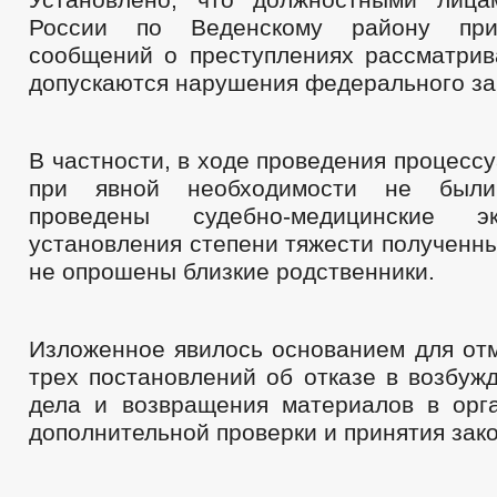
России по Веденскому району при
сообщений о преступлениях рассматрив
допускаются нарушения федерального за
В частности, в ходе проведения процесс
при явной необходимости не был
проведены судебно-медицинские э
установления степени тяжести полученны
не опрошены близкие родственники.
Изложенное явилось основанием для от
трех постановлений об отказе в возбуж
дела и возвращения материалов в орг
дополнительной проверки и принятия зак