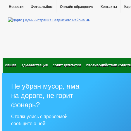
Новости
Фотоальбом
Онлайн обращение
Контакты
Кар
ОБЩЕЕ
АДМИНИСТРАЦИЯ
СОВЕТ ДЕПУТАТОВ
ПРОТИВОДЕЙСТВИЕ КОРРУП
Не убран мусор, яма
на дороге, не горит
фонарь?
Столкнулись с проблемой —
сообщите о ней!