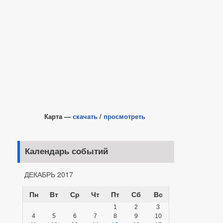
Карта —
скачать
/
просмотреть
Календарь событий
ДЕКАБРЬ 2017
Пн
Вт
Ср
Чт
Пт
Сб
Вс
1
2
3
4
5
6
7
8
9
10