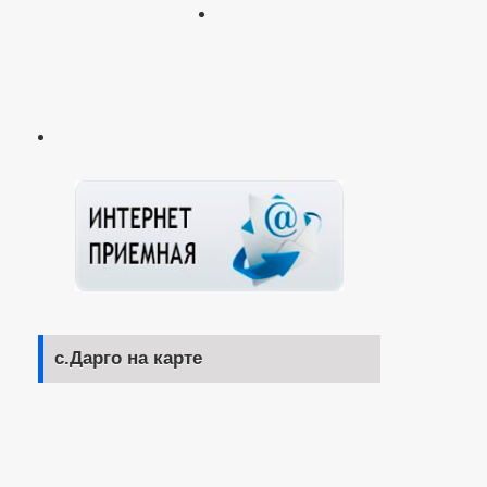
с.Дарго на карте