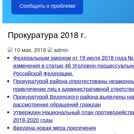
Сообщить о проблеме
Прокуратура 2018 г.
10 мая, 2018
admin
Федеральным законом от 19 июля 2018 года №
изменения в статью 46 Уголовно-процессуальн
Российской Федерации.
Прокуратурой района опротестованы незаконн
привлечении лиц к административной ответств
Прокуратурой Веденского района выявлены на
рассмотрения обращений граждан
Утвержден Национальный план противодействи
2018-2020 годы
Введена новая мера пресечения