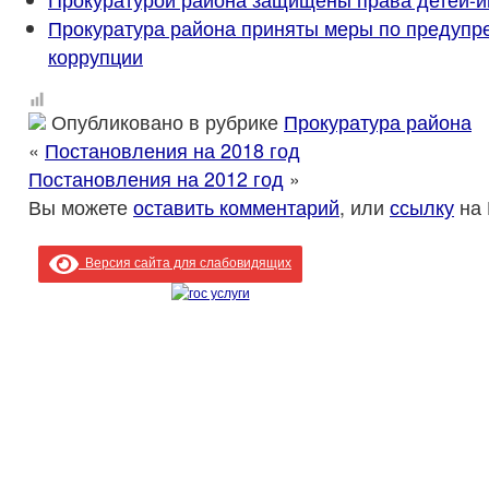
Прокуратура района приняты меры по предуп
коррупции
Опубликовано в рубрике
Прокуратура района
«
Постановления на 2018 год
Постановления на 2012 год
»
Вы можете
оставить комментарий
, или
ссылку
на 
Версия сайта для слабовидящих