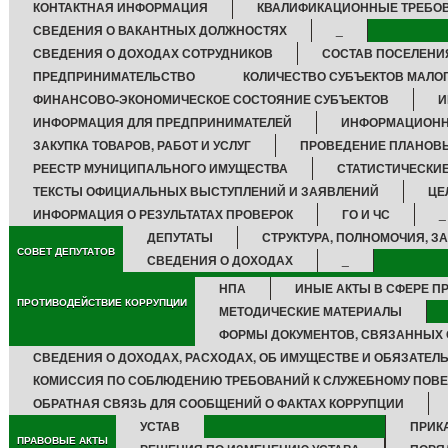
КОНТАКТНАЯ ИНФОРМАЦИЯ
КВАЛИФИКАЦИОННЫЕ ТРЕБО
СВЕДЕНИЯ О ВАКАНТНЫХ ДОЛЖНОСТЯХ
_
СВЕДЕНИЯ О ДОХОДАХ СОТРУДНИКОВ
СОСТАВ ПОСЕЛЕНИ
ПРЕДПРИНИМАТЕЛЬСТВО
КОЛИЧЕСТВО СУБЪЕКТОВ МАЛО
ФИНАНСОВО-ЭКОНОМИЧЕСКОЕ СОСТОЯНИЕ СУБЪЕКТОВ
И
ИНФОРМАЦИЯ ДЛЯ ПРЕДПРИНИМАТЕЛЕЙ
ИНФОРМАЦИОНН
ЗАКУПКА ТОВАРОВ, РАБОТ И УСЛУГ
ПРОВЕДЕНИЕ ПЛАНОВ
РЕЕСТР МУНИЦИПАЛЬНОГО ИМУЩЕСТВА
СТАТИСТИЧЕСКИ
ТЕКСТЫ ОФИЦИАЛЬНЫХ ВЫСТУПЛЕНИЙ И ЗАЯВЛЕНИЙ
ЦЕ
ИНФОРМАЦИЯ О РЕЗУЛЬТАТАХ ПРОВЕРОК
ГО И ЧС
_
ДЕПУТАТЫ
СТРУКТУРА, ПОЛНОМОЧИЯ, З
СОВЕТ ДЕПУТАТОВ
СВЕДЕНИЯ О ДОХОДАХ
_
НПА
ИНЫЕ АКТЫ В СФЕРЕ П
ПРОТИВОДЕЙСТВИЕ КОРРУПЦИИ
МЕТОДИЧЕСКИЕ МАТЕРИАЛЫ
ФОРМЫ ДОКУМЕНТОВ, СВЯЗАННЫХ 
СВЕДЕНИЯ О ДОХОДАХ, РАСХОДАХ, ОБ ИМУЩЕСТВЕ И ОБЯЗАТЕЛ
КОМИССИЯ ПО СОБЛЮДЕНИЮ ТРЕБОВАНИЙ К СЛУЖЕБНОМУ ПОВЕ
ОБРАТНАЯ СВЯЗЬ ДЛЯ СООБЩЕНИЙ О ФАКТАХ КОРРУПЦИИ
УСТАВ
ПРИК
ПРАВОВЫЕ АКТЫ