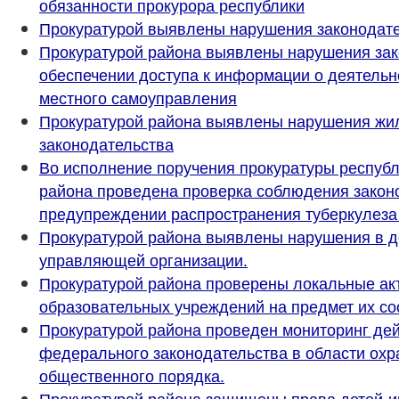
обязанности прокурора республики
Прокуратурой выявлены нарушения законодате
Прокуратурой района выявлены нарушения зак
обеспечении доступа к информации о деятельн
местного самоуправления
Прокуратурой района выявлены нарушения жи
законодательства
Во исполнение поручения прокуратуры республ
района проведена проверка соблюдения закон
предупреждении распространения туберкулеза
Прокуратурой района выявлены нарушения в д
управляющей организации.
Прокуратурой района проверены локальные ак
образовательных учреждений на предмет их со
Прокуратурой района проведен мониторинг де
федерального законодательства в области ох
общественного порядка.
Прокуратурой района защищены права детей-