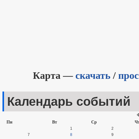
Карта —
скачать
/
про
Календарь событий
Пн
Вт
Ср
Ч
1
2
7
8
9