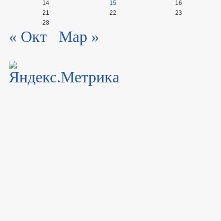
14
15
16
21
22
23
28
« Окт
Мар »