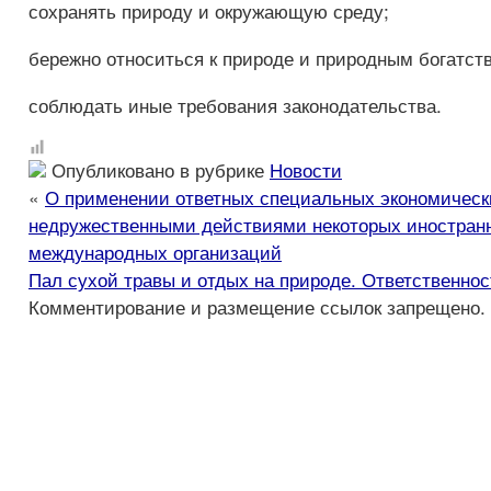
сохранять природу и окружающую среду;
бережно относиться к природе и природным богатст
соблюдать иные требования законодательства.
Опубликовано в рубрике
Новости
«
О применении ответных специальных экономически
недружественными действиями некоторых иностранн
международных организаций
Пал сухой травы и отдых на природе. Ответственнос
Комментирование и размещение ссылок запрещено.