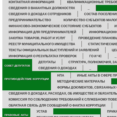
КОНТАКТНАЯ ИНФОРМАЦИЯ
КВАЛИФИКАЦИОННЫЕ ТРЕБО
СВЕДЕНИЯ О ВАКАНТНЫХ ДОЛЖНОСТЯХ
_
СВЕДЕНИЯ О ДОХОДАХ СОТРУДНИКОВ
СОСТАВ ПОСЕЛЕНИ
ПРЕДПРИНИМАТЕЛЬСТВО
КОЛИЧЕСТВО СУБЪЕКТОВ МАЛО
ФИНАНСОВО-ЭКОНОМИЧЕСКОЕ СОСТОЯНИЕ СУБЪЕКТОВ
И
ИНФОРМАЦИЯ ДЛЯ ПРЕДПРИНИМАТЕЛЕЙ
ИНФОРМАЦИОНН
ЗАКУПКА ТОВАРОВ, РАБОТ И УСЛУГ
ПРОВЕДЕНИЕ ПЛАНОВ
РЕЕСТР МУНИЦИПАЛЬНОГО ИМУЩЕСТВА
СТАТИСТИЧЕСКИ
ТЕКСТЫ ОФИЦИАЛЬНЫХ ВЫСТУПЛЕНИЙ И ЗАЯВЛЕНИЙ
ЦЕ
ИНФОРМАЦИЯ О РЕЗУЛЬТАТАХ ПРОВЕРОК
ГО И ЧС
_
ДЕПУТАТЫ
СТРУКТУРА, ПОЛНОМОЧИЯ, З
СОВЕТ ДЕПУТАТОВ
СВЕДЕНИЯ О ДОХОДАХ
_
НПА
ИНЫЕ АКТЫ В СФЕРЕ П
ПРОТИВОДЕЙСТВИЕ КОРРУПЦИИ
МЕТОДИЧЕСКИЕ МАТЕРИАЛЫ
ФОРМЫ ДОКУМЕНТОВ, СВЯЗАННЫХ 
СВЕДЕНИЯ О ДОХОДАХ, РАСХОДАХ, ОБ ИМУЩЕСТВЕ И ОБЯЗАТЕЛ
КОМИССИЯ ПО СОБЛЮДЕНИЮ ТРЕБОВАНИЙ К СЛУЖЕБНОМУ ПОВЕ
ОБРАТНАЯ СВЯЗЬ ДЛЯ СООБЩЕНИЙ О ФАКТАХ КОРРУПЦИИ
УСТАВ
ПРИК
ПРАВОВЫЕ АКТЫ