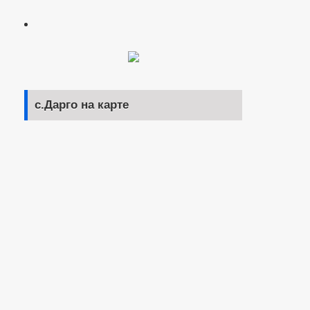
с.Дарго на карте