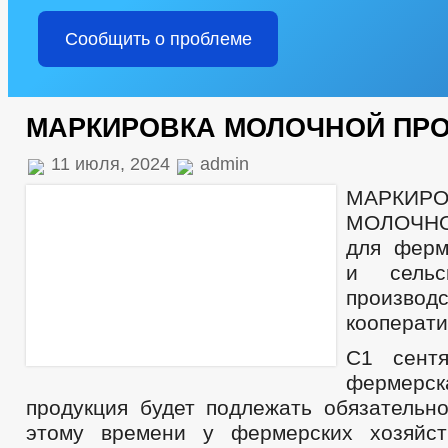
Сообщить о проблеме
МАРКИРОВКА МОЛОЧНОЙ ПР
11 июля, 2024
admin
МАРКИРО
МОЛОЧН
для ферм
и сельск
производ
кооперати
С1 сент
фермерс
продукция будет подлежать обязательно
этому времени у фермерских хозяйс