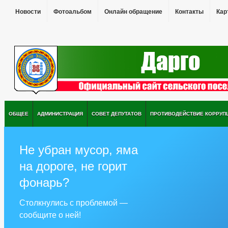
Новости
Фотоальбом
Онлайн обращение
Контакты
Кар
ОБЩЕЕ
АДМИНИСТРАЦИЯ
СОВЕТ ДЕПУТАТОВ
ПРОТИВОДЕЙСТВИЕ КОРРУП
Не убран мусор, яма
на дороге, не горит
фонарь?
Столкнулись с проблемой —
сообщите о ней!