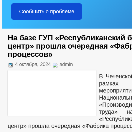
Сообщить о проблеме
На базе ГУП «Республиканский б
центр» прошла очередная «Фаб
процессов»
4 октября, 2024
admin
В Чеченско
рамках 
мероприяти
Националь
«Производи
труда» 
«Республик
центр» прошла очередная «Фабрика процес