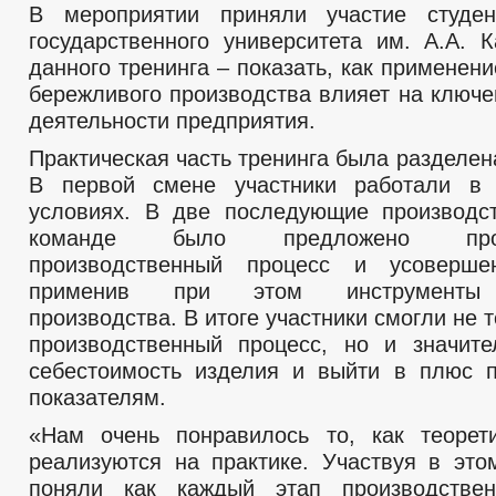
В мероприятии приняли участие студен
государственного университета им. А.А. 
данного тренинга – показать, как применен
бережливого производства влияет на ключе
деятельности предприятия.
Практическая часть тренинга была разделен
В первой смене участники работали в 
условиях. В две последующие производс
команде было предложено проан
производственный процесс и усовершен
применив при этом инструменты 
производства. В итоге участники смогли не 
производственный процесс, но и значите
себестоимость изделия и выйти в плюс 
показателям.
«Нам очень понравилось то, как теорет
реализуются на практике. Участвуя в это
поняли как каждый этап производствен