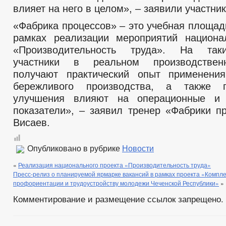
влияет на него в целом», – заявили участник
«Фабрика процессов» – это учебная площад
рамках реализации мероприятий национа
«Производительность труда». На так
участники в реальном производствен
получают практический опыт применения
бережливого производства, а также 
улучшения влияют на операционные и 
показатели», – заявил тренер «Фабрики п
Висаев.
Опубликовано в рубрике
Новости
«
Реализация национального проекта «Производительность труда»
Пресс-релиз о планируемой ярмарке вакансий в рамках проекта «Компл
профориентации и трудоустройству молодежи Чеченской Республики»
»
Комментирование и размещение ссылок запрещено.