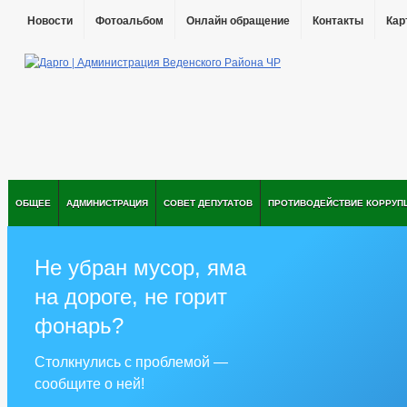
Новости
Фотоальбом
Онлайн обращение
Контакты
Кар
ОБЩЕЕ
АДМИНИСТРАЦИЯ
СОВЕТ ДЕПУТАТОВ
ПРОТИВОДЕЙСТВИЕ КОРРУП
Не убран мусор, яма
на дороге, не горит
фонарь?
Столкнулись с проблемой —
сообщите о ней!