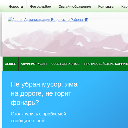
Новости
Фотоальбом
Онлайн обращение
Контакты
Кар
ОБЩЕЕ
АДМИНИСТРАЦИЯ
СОВЕТ ДЕПУТАТОВ
ПРОТИВОДЕЙСТВИЕ КОРРУП
Не убран мусор, яма
на дороге, не горит
фонарь?
Столкнулись с проблемой —
сообщите о ней!