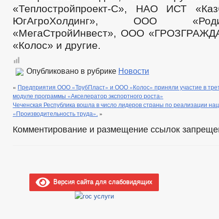
«Теплостройпроект-С», НАО ИСТ «Ка
ЮгАгроХолдинг», ООО «Ро
«МегаСтройИнвест», ООО «ГРОЗГРАЖ
«Колос» и другие.
Опубликовано в рубрике
Новости
«
Предприятия ООО «ТрубПласт» и ООО «Колос» приняли участие в тре
модуле программы «Акселератор экспортного роста»
Чеченская Республика вошла в число лидеров страны по реализации на
«Производительность труда».
»
Комментирование и размещение ссылок запреще
Версия сайта для слабовидящих