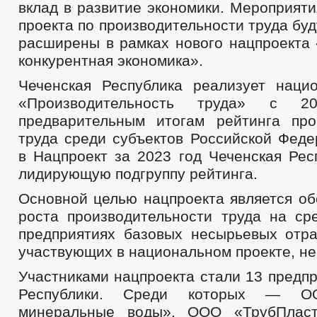
вклад в развитие экономики. Мероприят
проекта по производительности труда бу
расширены в рамках нового нацпроекта
конкурентная экономика».
Чеченская Республика реализует наци
«Производительность труда» с 
предварительным итогам рейтинга про
труда среди субъектов Российской Феде
в Нацпроект за 2023 год Чеченская Рес
лидирующую подгруппу рейтинга.
Основной целью нацпроекта является об
роста производительности труда на ср
предприятиях базовых несырьевых отра
участвующих в национальном проекте, не
Участниками нацпроекта стали 13 предп
Республики. Среди которых — О
минеральные воды», ООО «ТрубПлас