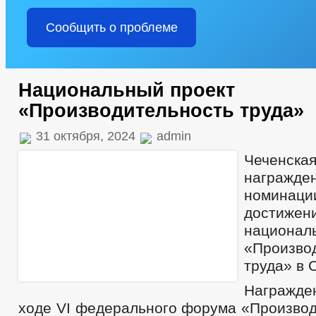
Сообщить о проблеме
Национальный проект
«Производительность труда»
31 октября, 2024
admin
Чеченск
награжд
номинац
достижен
национа
«Произво
труда» в 
Награжден
ходе VI федерального форума «Производ