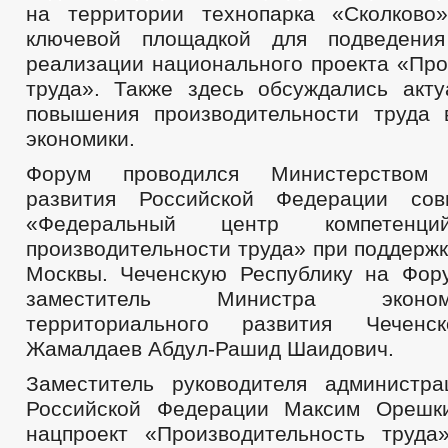
на территории технопарка «Сколково
ключевой площадкой для подведени
реализации национального проекта «Про
труда». Также здесь обсуждались акт
повышения производительности труда
экономики.
Форум проводился Министерством э
развития Российской Федерации со
«Федеральный центр компетен
производительности труда» при поддерж
Москвы. Чеченскую Республику на Фор
заместитель Министра эконо
территориального развития Чеченс
Жамалдаев Абдул-Рашид Шаидович.
Заместитель руководителя администр
Российской Федерации Максим Орешки
нацпроект «Производительность труд