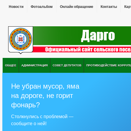
Новости
Фотоальбом
Онлайн обращение
Контакты
Кар
ОБЩЕЕ
АДМИНИСТРАЦИЯ
СОВЕТ ДЕПУТАТОВ
ПРОТИВОДЕЙСТВИЕ КОРРУП
Не убран мусор, яма
на дороге, не горит
фонарь?
Столкнулись с проблемой —
сообщите о ней!