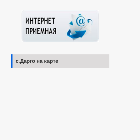
с.Дарго на карте