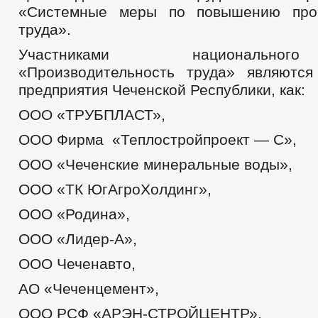
«Системные меры по повышению прои
труда».
Участниками национально
«Производительность труда» являютс
предприятия Чеченской Республики, как:
ООО «ТРУБПЛАСТ»,
ООО Фирма «Теплостройпроект — С»,
ООО «Чеченские минеральные воды»,
ООО «ТК ЮгАгроХолдинг»,
ООО «Родина»,
ООО «Лидер-А»,
ООО Чеченавто,
АО «Чеченцемент»,
ООО РСФ «АРЭН-СТРОЙЦЕНТР»,