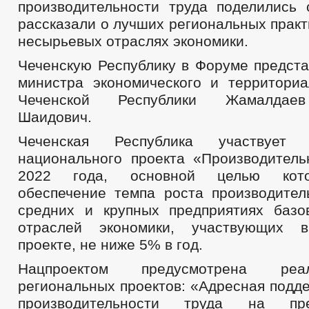
производительности труда поделились
рассказали о лучших региональных прак
несырьевых отраслях экономики.
Чеченскую Республику в Форуме предста
министра экономического и территориа
Чеченской Республики Жамалдае
Шаидович.
Чеченская Республика участвует
национального проекта «Производител
2022 года, основной целью кото
обеспечение темпа роста производител
средних и крупных предприятиях баз
отраслей экономики, участвующих 
проекте, не ниже 5% в год.
Нацпроектом предусмотрена реа
региональных проектов: «Адресная подд
производительности труда на пр