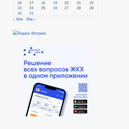
16
17
18
19
20
21
22
23
24
25
26
27
28
29
30
31
« Ноя
Янв »