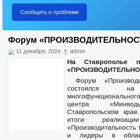
Сообщить о проблеме
Форум «ПРОИЗВОДИТЕЛЬНОСТ
11 декабря, 2024
admin
На Ставрополье 
«ПРОИЗВОДИТЕЛЬНОС
Форум «Производ
состоялся на
многофункциональног
центра «Минво
Ставропольском крае
итоги реализаци
«Производительность 
и лидеры в облас