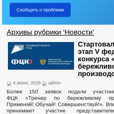
Сообщить о проблеме
Архивы рубрики ‘Новости’
Стартовал
этап V фе
конкурса 
бережлив
производс
4 июня, 2026
admin
Более 150 заявок подали участни
ФЦК «Тренер по бережливому прои
Применяй! Обучай! Совершенствуй!». Вп
принимают участие представител