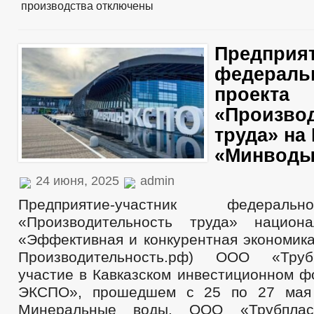
производства
отключены
Предприят
федераль
проекта
«Произво
труда» на
«Минвод
24 июня, 2025
admin
Предприятие-участник федераль
«Производительность труда» национа
«Эффективная и конкурентная экономика
Производительность.рф) ООО «Труб
участие в Кавказском инвестиционном 
ЭКСПО», прошедшем с 25 по 27 мая 
Минеральные воды. ООО «Трубпла