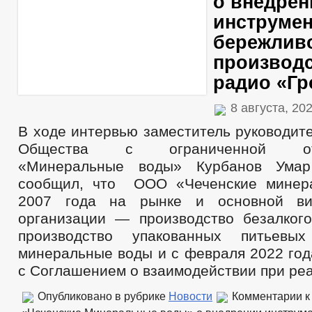
о внедрен
инструме
бережлив
производс
радио «Г
8 августа, 20
В ходе интервью заместитель руководит
Общества с ограниченной отве
«Минеральные воды» Курбанов Умар
сообщил, что ООО «Чеченские минер
2007 года на рынке и основной ви
организации — производство безалкого
производство упакованных питьевы
минеральные воды и с февраля 2022 год
с Соглашением о взаимодействии при ре
Опубликовано в рубрике
Новости
Комментарии
к