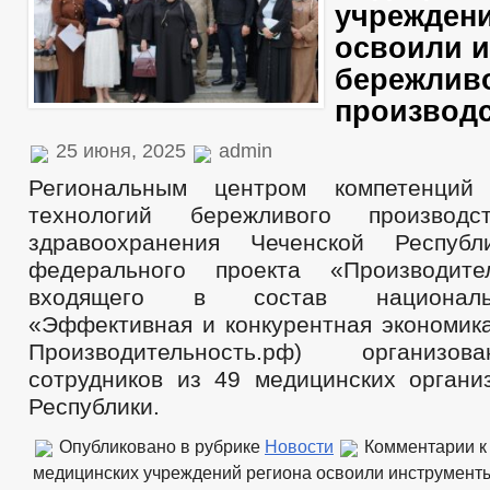
учреждени
освоили 
бережлив
производ
25 июня, 2025
admin
Региональным центром компетенций
технологий бережливого произво
здравоохранения Чеченской Респуб
федерального проекта «Производите
входящего в состав националь
«Эффективная и конкурентная экономика
Производительность.рф) организо
сотрудников из 49 медицинских органи
Республики.
Опубликовано в рубрике
Новости
Комментарии
к
медицинских учреждений региона освоили инструмент