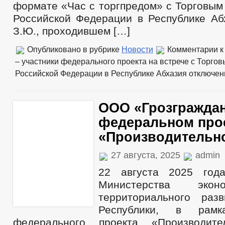
формате «Час с торгпредом» с Торговым
Российской Федерации в Республике Аб
З.Ю., проходившем […]
Опубликовано в рубрике
Новости
Комментарии
к
– участники федерального проекта на встрече с Торго
Российской Федерации в Республике Абхазия
отключе
ООО «Грозграждан
федеральном про
«Производительно
27 августа, 2025
admin
22 августа 2025 года
Министерства экон
территориального раз
Республики, в рамк
федерального проекта «Производите