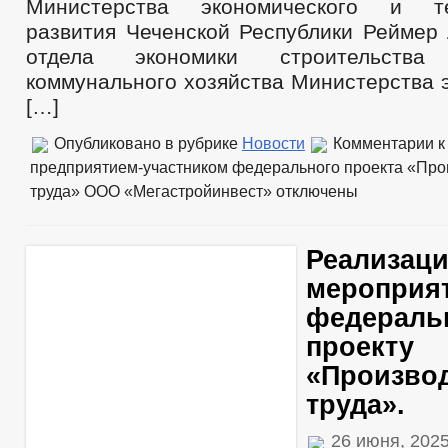
Министерства экономического и те
развития Чеченской Республики Реймер 
отдела экономики строительств
коммунального хозяйства Министерства 
[…]
Опубликовано в рубрике
Новости
Комментарии
к
предприятием-участником федерального проекта «Про
труда» ООО «Мегастройинвест»
отключены
Реализац
мероприя
федераль
проекту
«Произво
труда».
26 июня, 202