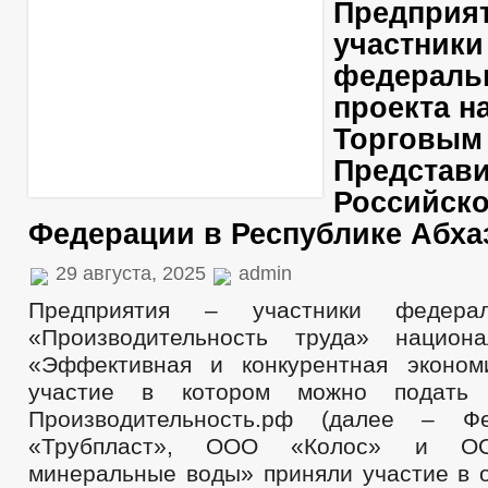
Предприят
участники
федераль
проекта на
Торговым
Представ
Российск
Федерации в Республике Абха
29 августа, 2025
admin
Предприятия – участники федерал
«Производительность труда» национа
«Эффективная и конкурентная эконом
участие в котором можно подать
Производительность.рф (далее – Ф
«Трубпласт», ООО «Колос» и ОО
минеральные воды» приняли участие в о