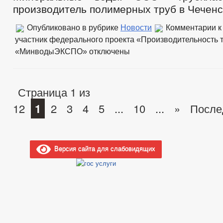
производитель полимерных труб в Чеченс
Опубликовано в рубрике
Новости
Комментарии
к
участник федерального проекта «Производительность 
«МинводыЭКСПО»
отключены
Страница 1 из
12
1
2
3
4
5
...
10
...
»
После
Версия сайта для слабовидящих