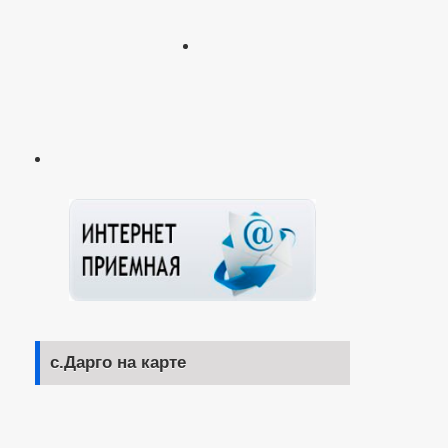
с.Дарго на карте