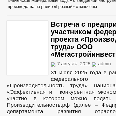
«Чеченские Минеральные воды» о внедрении инструм
производства на радио «Грозный»
отключены
Встреча с предпр
участником феде
проекта «Произво
труда» ООО
«Мегастройинвест
7 августа, 2025
admin
31 июля 2025 года в ра
федеральног
«Производительность труда» национа
«Эффективная и конкурентная эконом
участие в котором можно подать
Производительность.рф (далее – Федпр
департамента развития отрасл