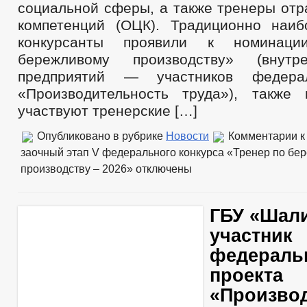
социальной сферы, а также тренеры отр
компетенций (ОЦК). Традиционно наи
конкурсанты проявили к номинац
бережливому производству» (внутр
предприятий — участников федерал
«Производительность труда»), также
участвуют тренерские […]
Опубликовано в рубрике
Новости
Комментарии
к
заочный этап V федерального конкурса «Тренер по бе
производству – 2026»
отключены
ГБУ «Шал
участник
федераль
проекта
«Произво