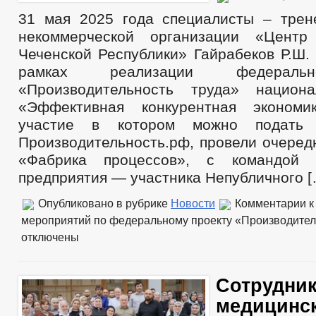
31 мая 2025 года специалисты – тре
некоммерческой организации «Цент
Чеченской Республики» Гайрабеков Р.Ш. 
рамках реализации федеральн
«Производительность труда» национа
«Эффективная конкурентная экономи
участие в котором можно подать
Производительность.рф, провели очеред
«Фабрика процессов», с командой 
предприятия — участника Непубличного [
Опубликовано в рубрике
Новости
Комментарии
к
мероприятий по федеральному проекту «Производитель
отключены
Сотрудни
медицинс