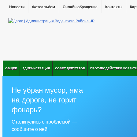
Новости
Фотоальбом
Онлайн обращение
Контакты
Кар
ОБЩЕЕ
АДМИНИСТРАЦИЯ
СОВЕТ ДЕПУТАТОВ
ПРОТИВОДЕЙСТВИЕ КОРРУП
Не убран мусор, яма
на дороге, не горит
фонарь?
Столкнулись с проблемой —
сообщите о ней!