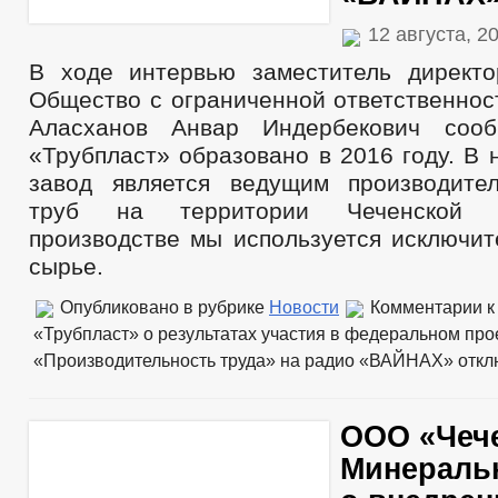
12 августа, 2
В ходе интервью заместитель директ
Общество с ограниченной ответственнос
Аласханов Анвар Индербекович соо
«Трубпласт» образовано в 2016 году. В
завод является ведущим производите
труб на территории Чеченской 
производстве мы используется исключит
сырье.
Опубликовано в рубрике
Новости
Комментарии
к
«Трубпласт» о результатах участия в федеральном про
«Производительность труда» на радио «ВАЙНАХ»
откл
ООО «Чеч
Минераль