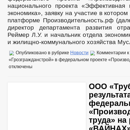
национального проекта «Эффективная
экономика», заявку на участие в котором
платформе Производительность.рф (дале
директор департамента развития отр
Реймер Л.У. и начальник отдела экономи
и жилищно-коммунального хозяйства Мусл
Опубликовано в рубрике
Новости
Комментарии
к
«Грозгражданстрой» в федеральном проекте «Произво
отключены
ООО «Труб
результат
федераль
«Произво
труда» на
«ВАЙНАХ